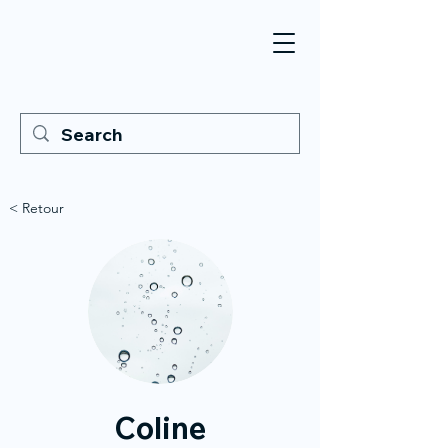
< Retour
Coline