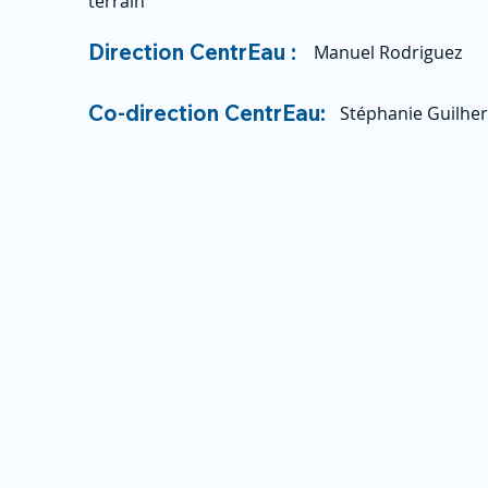
terrain
Direction CentrEau :
Manuel Rodriguez
Co-direction CentrEau:
Stéphanie Guilhe