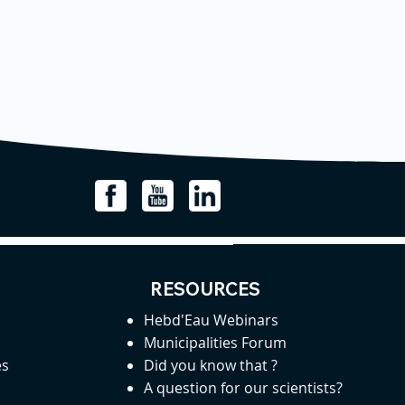
RESOURCES
Hebd'Eau Webinars
Municipalities Forum
es
Did you know that ?
A question for our scientists?