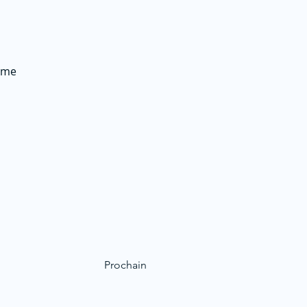
rme
Prochain