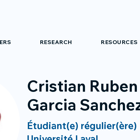
ERS
RESEARCH
RESOURCES
Cristian Ruben
Garcia Sanche
Étudiant(e) régulier(ère)
Université Laval