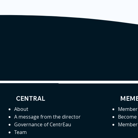
CENTRAL
MEMB
About
Member 
A message from the director
Become
Governance of CentrEau
Member 
Team