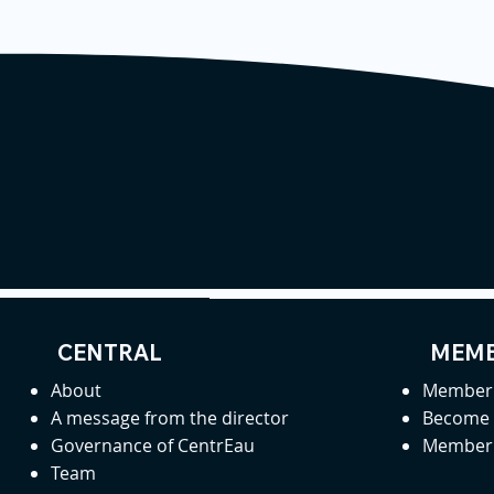
CENTRAL
MEMB
About
Member 
A message from the director
Become
Governance of CentrEau
Member 
Team