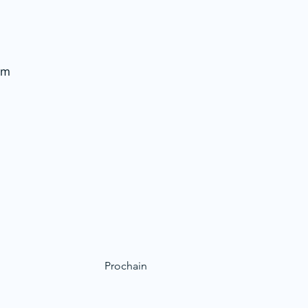
em
Prochain