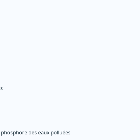
ts
u phosphore des eaux polluées