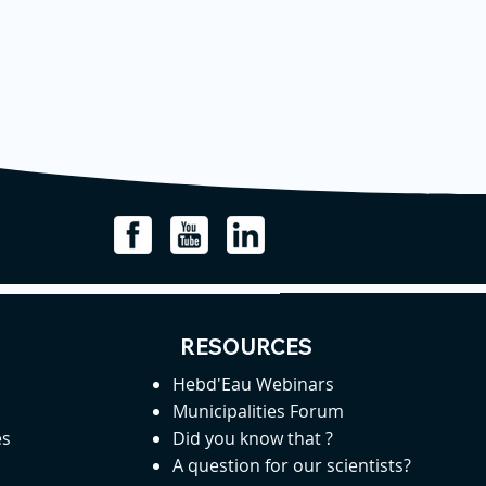
RESOURCES
Hebd'Eau Webinars
Municipalities Forum
es
Did you know that ?
A question for our scientists?