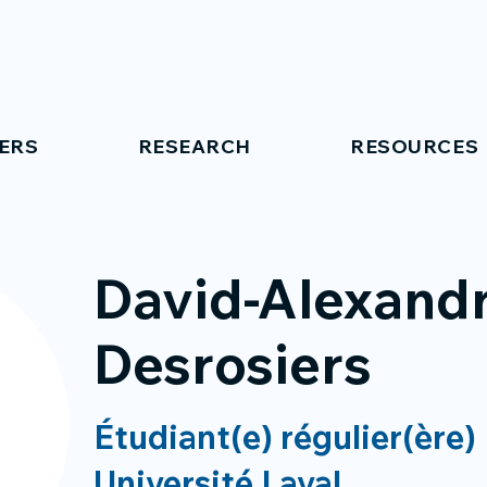
ERS
RESEARCH
RESOURCES
David-Alexand
Desrosiers
Étudiant(e) régulier(ère)
Université Laval