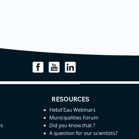
RESOURCES
Hebd'Eau Webinars
Municipalities Forum
es
Did you know that ?
A question for our scientists?