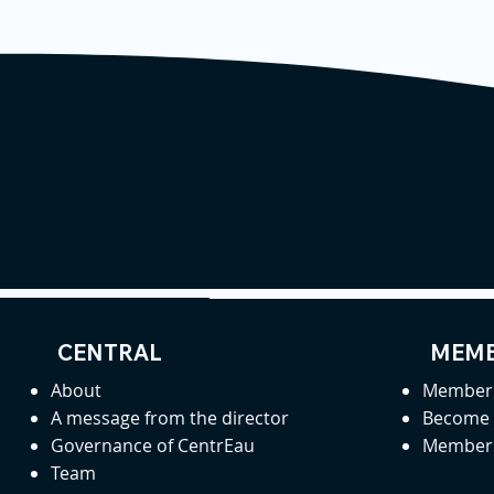
CENTRAL
MEMB
About
Member 
A message from the director
Become
Governance of CentrEau
Member 
Team