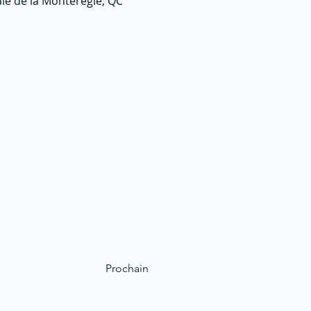
ale de la Montérégie, QC
Prochain