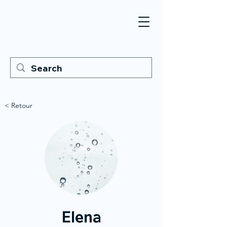
< Retour
Elena