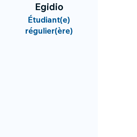
Egidio
Étudiant(e)
régulier(ère)