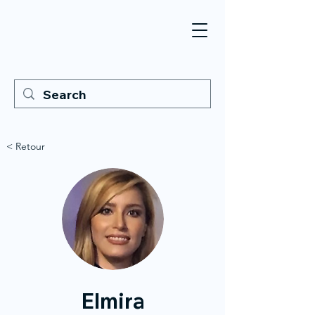
< Retour
Elmira