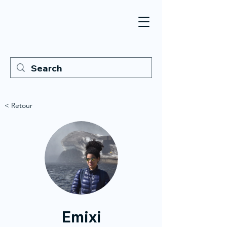
< Retour
Emixi