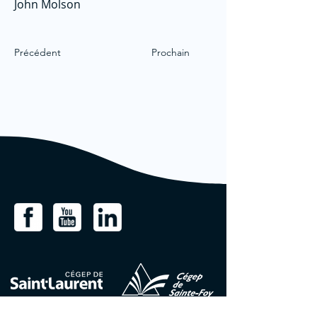
John Molson
Précédent
Prochain