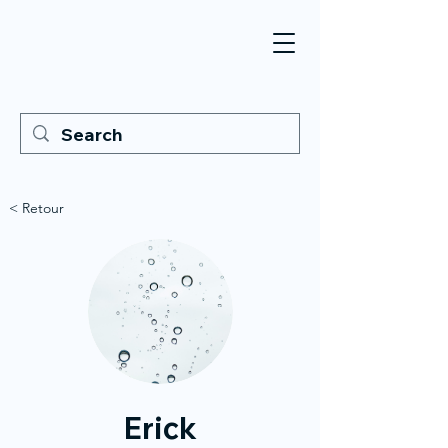
< Retour
Erick