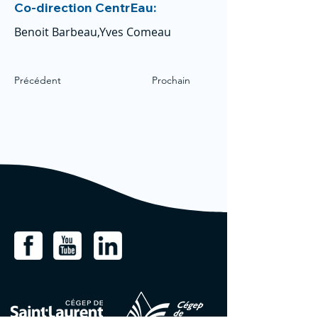
Co-direction CentrEau:
Benoit Barbeau,Yves Comeau
Précédent
Prochain