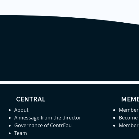
CENTRAL
MEMB
About
Member 
A message from the director
Become
Governance of CentrEau
Member 
Team