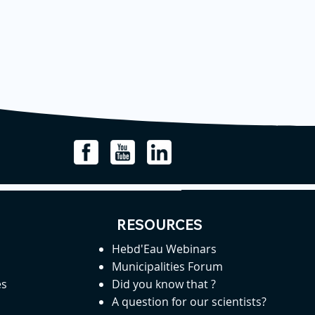
RESOURCES
Hebd'Eau Webinars
Municipalities Forum
es
Did you know that ?
A question for our scientists?