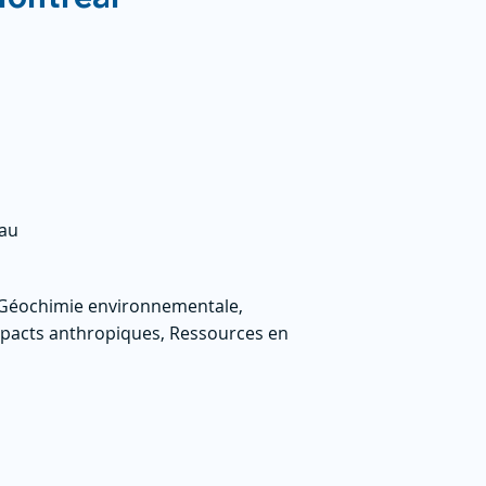
eau
, Géochimie environnementale,
mpacts anthropiques, Ressources en