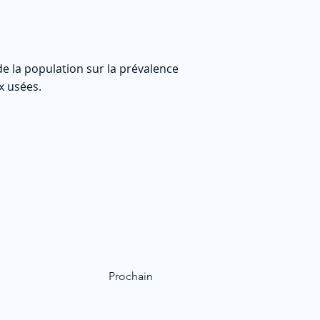
e la population sur la prévalence
x usées.
Prochain