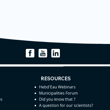
RESOURCES
Hebd'Eau Webinars
Municipalities Forum
es
Did you know that ?
A question for our scientists?