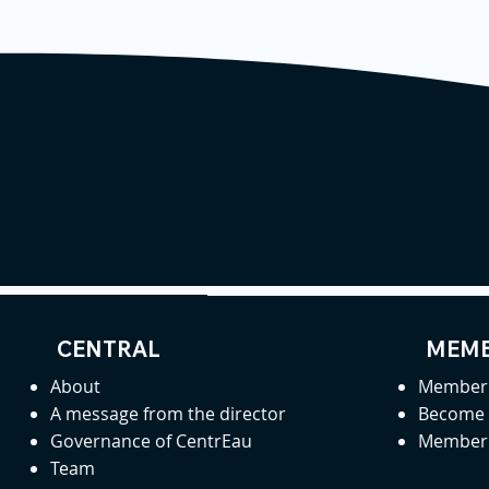
CENTRAL
MEMB
About
Member 
A message from the director
Become
Governance of CentrEau
Member 
Team