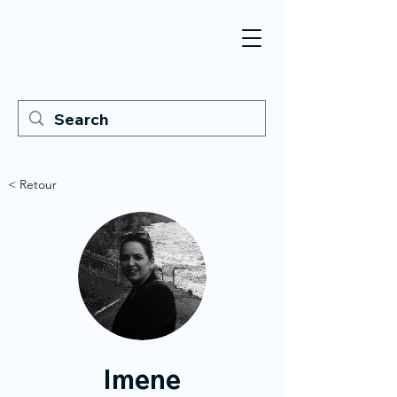
< Retour
Imene