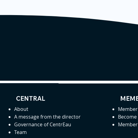
CENTRAL
MEMB
About
Member 
A message from the director
Become
Governance of CentrEau
Member 
Team