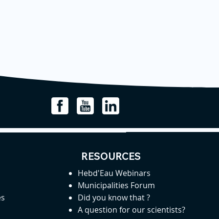
RESOURCES
Hebd'Eau Webinars
Municipalities Forum
es
Did you know that ?
A question for our scientists?