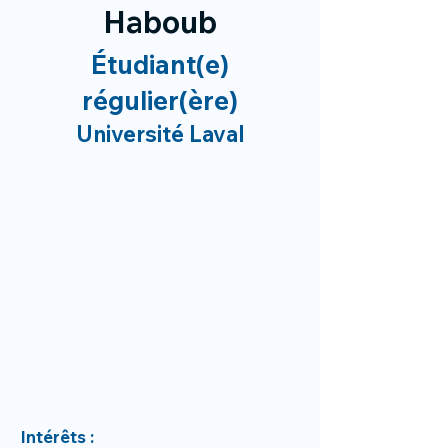
Haboub
Étudiant(e)
régulier(ère)
Université Laval
Intérêts :