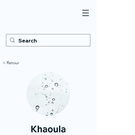
< Retour
Khaoula