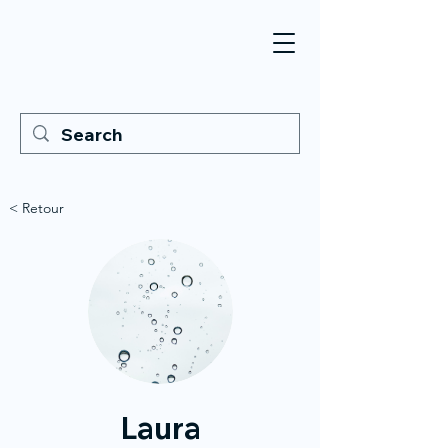
< Retour
Laura