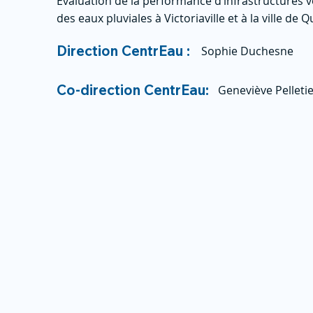
Évaluation de la performance d’infrastructures v
des eaux pluviales à Victoriaville et à la ville de
Direction CentrEau :
Sophie Duchesne
Co-direction CentrEau:
Geneviève Pelleti