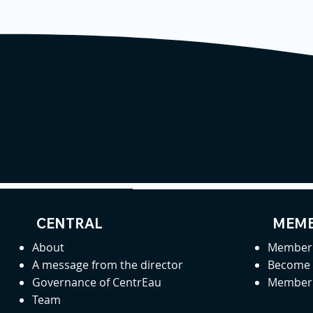
CENTRAL
MEMB
About
Member 
A message from the director
Become
Governance of CentrEau
Member 
Team