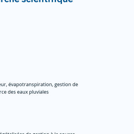
eur, évapotranspiration, gestion de
urce des eaux pluviales