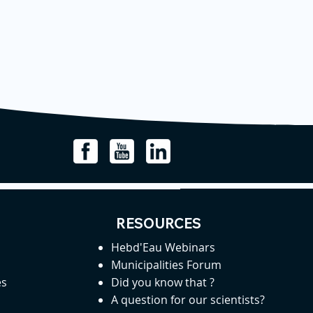
RESOURCES
Hebd'Eau Webinars
Municipalities Forum
es
Did you know that ?
A question for our scientists?