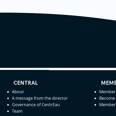
CENTRAL
MEMB
About
Member 
A message from the director
Become
Governance of CentrEau
Member 
Team