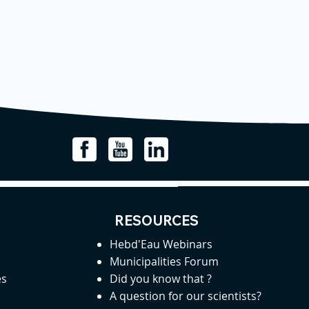
RESOURCES
Hebd'Eau Webinars
Municipalities Forum
es
Did you know that ?
A question for our scientists?