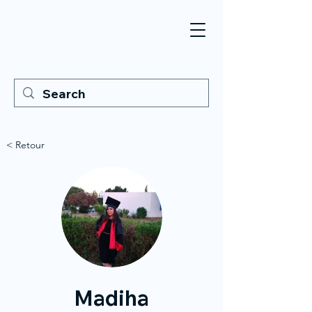
< Retour
Madiha