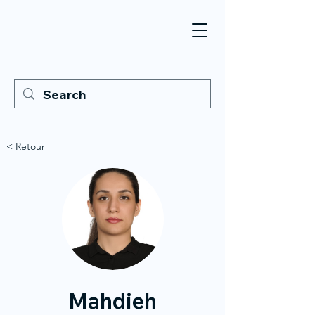
< Retour
Mahdieh