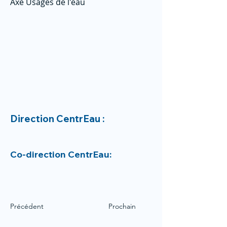
Axe Usages de l'eau
Direction CentrEau :
Co-direction CentrEau:
Précédent
Prochain