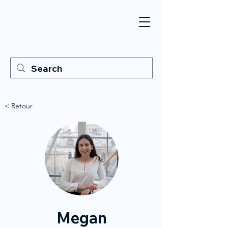
< Retour
Megan