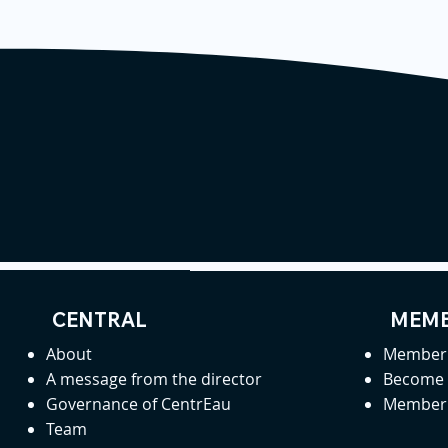
CENTRAL
MEMB
About
Member 
A message from the director
Become
Governance of CentrEau
Member 
Team