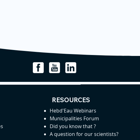
RESOURCES
Hebd'Eau Webinars
Municipalities Forum
es
Did you know that ?
A question for our scientists?