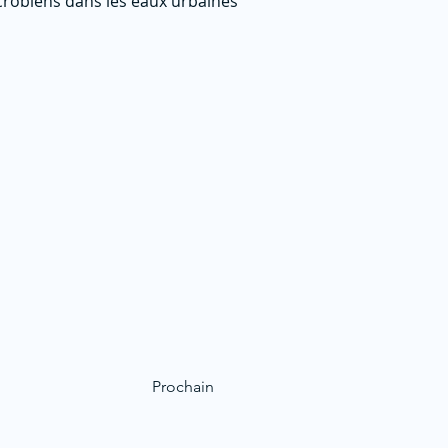
crobiens dans les eaux urbaines
Prochain