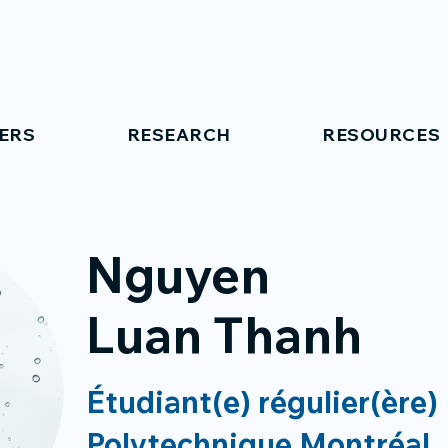
ERS
RESEARCH
RESOURCES
Nguyen
Luan Thanh
Étudiant(e) régulier(ère)
Polytechnique Montréal