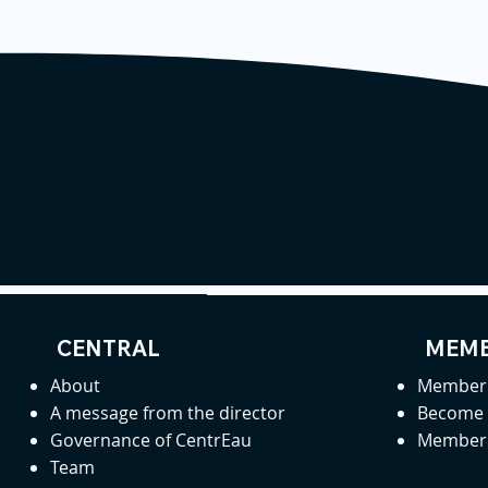
CENTRAL
MEMB
About
Member 
A message from the director
Become
Governance of CentrEau
Member 
Team