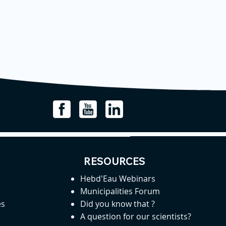
RESOURCES
Hebd'Eau Webinars
Municipalities Forum
es
Did you know that ?
A question for our scientists?