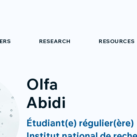
ERS
RESEARCH
RESOURCES
Olfa
Abidi
Étudiant(e) régulier(ère)
Institut national de rech