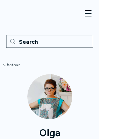
< Retour
Olga