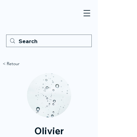
< Retour
Olivier