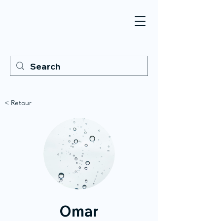
< Retour
Omar