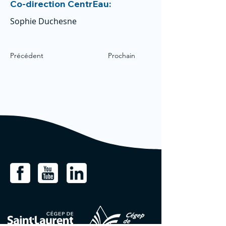
Co-direction CentrEau:
Sophie Duchesne
Précédent
Prochain