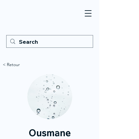
< Retour
Ousmane