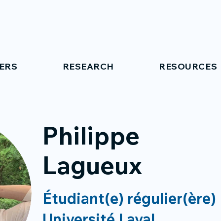
ERS
RESEARCH
RESOURCES
Philippe
Lagueux
Étudiant(e) régulier(ère)
Université Laval