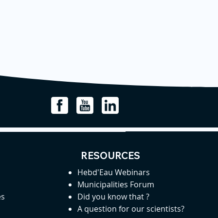
RESOURCES
Hebd'Eau Webinars
Municipalities Forum
es
Did you know that ?
A question for our scientists?