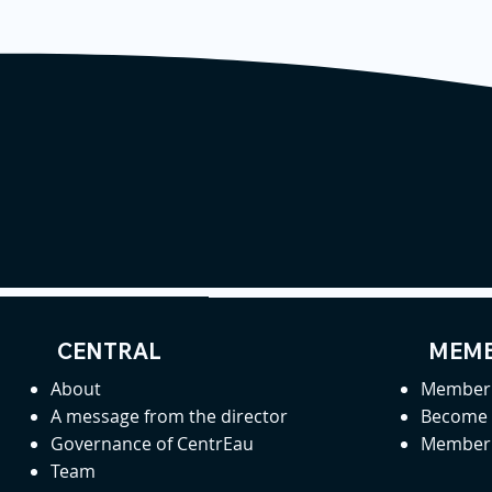
CENTRAL
MEMB
About
Member 
A message from the director
Become
Governance of CentrEau
Member 
Team