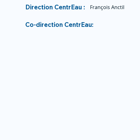
Direction CentrEau :
François Anctil
Co-direction CentrEau: