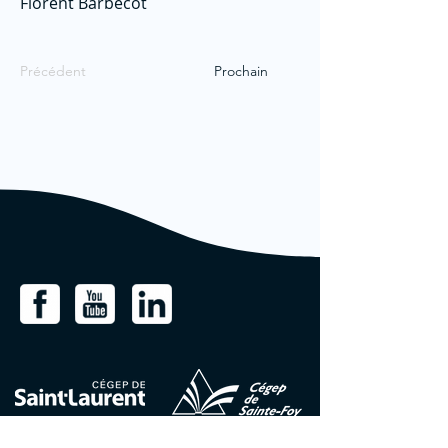
Florent Barbecot
Précédent
Prochain