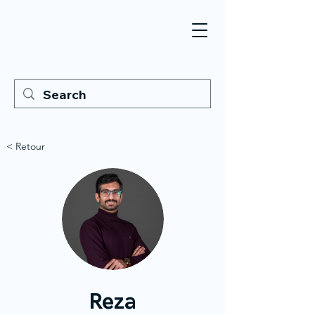
< Retour
Reza