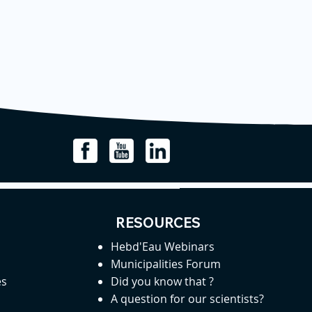
RESOURCES
Hebd'Eau Webinars
Municipalities Forum
es
Did you know that ?
A question for our scientists?