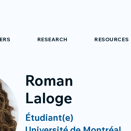
ERS
RESEARCH
RESOURCES
Roman
Laloge
Étudiant(e)
Université de Montréal