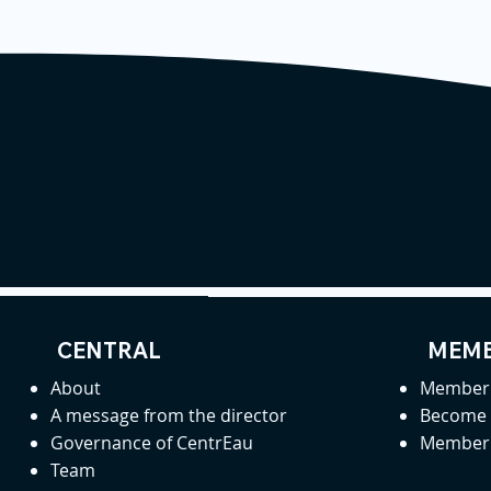
CENTRAL
MEMB
About
Member 
A message from the director
Become
Governance of CentrEau
Member 
Team