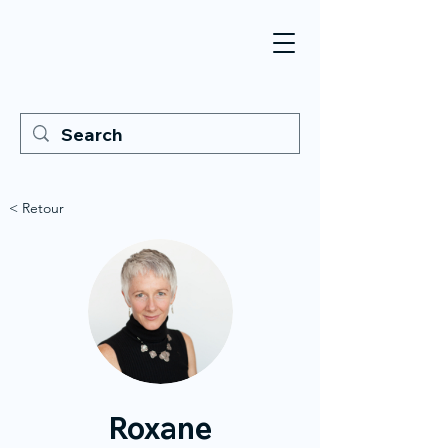
< Retour
Roxane