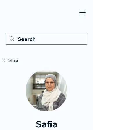
< Retour
Safia