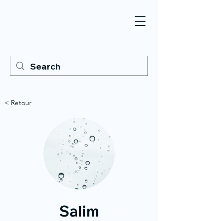
< Retour
Salim