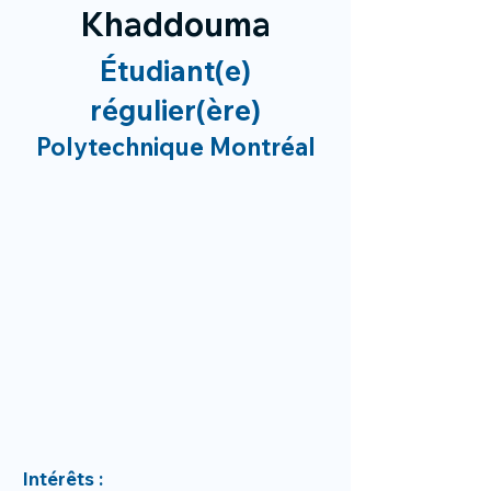
Khaddouma
Étudiant(e)
régulier(ère)
Polytechnique Montréal
Intérêts :