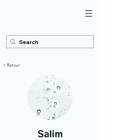
< Retour
Salim