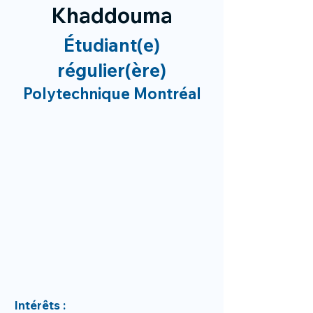
Khaddouma
Étudiant(e)
régulier(ère)
Polytechnique Montréal
Intérêts :