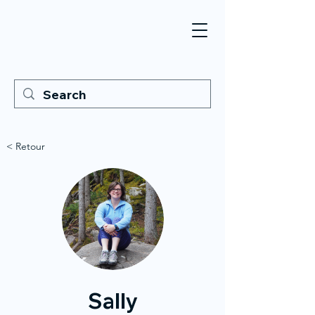
< Retour
Sally