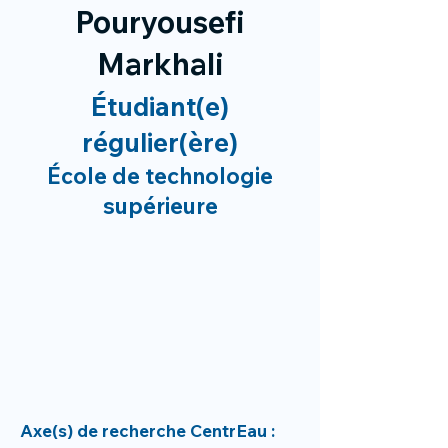
Pouryousefi
Markhali
Étudiant(e)
régulier(ère)
École de technologie
supérieure
Axe(s) de recherche CentrEau :