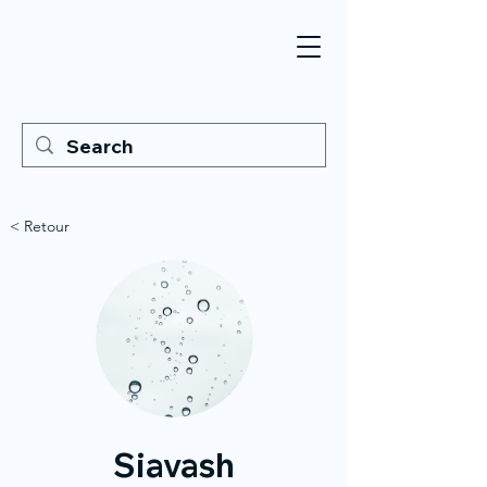
< Retour
Siavash