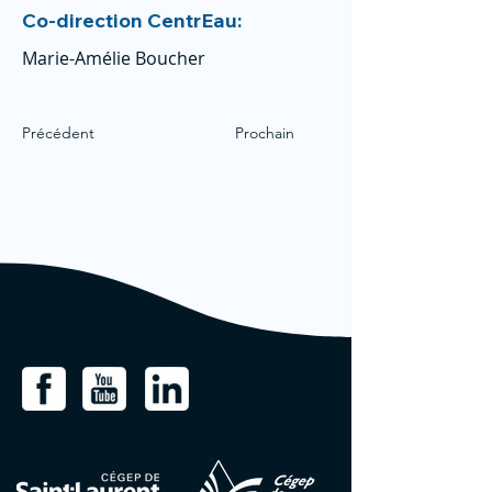
Co-direction CentrEau:
Marie-Amélie Boucher
Précédent
Prochain