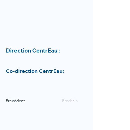
Direction CentrEau :
Co-direction CentrEau:
Précédent
Prochain