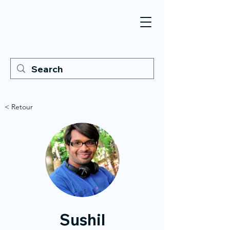
< Retour
Sushil