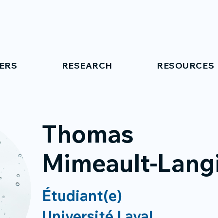
ERS
RESEARCH
RESOURCES
Thomas
Mimeault-Lang
Étudiant(e)
Université Laval