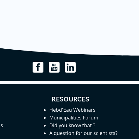
RESOURCES
Hebd'Eau Webinars
Municipalities Forum
es
Did you know that ?
A question for our scientists?