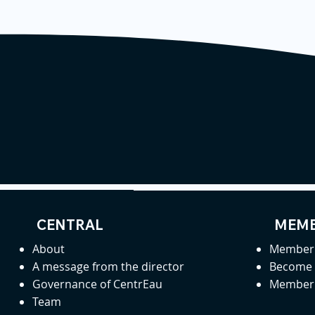
CENTRAL
MEMB
About
Member 
A message from the director
Become
Governance of CentrEau
Member 
Team