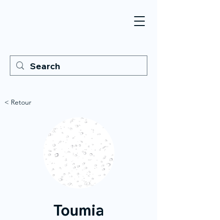
< Retour
Toumia