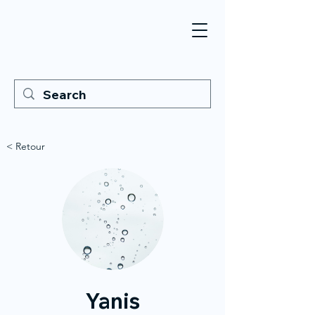
< Retour
Yanis