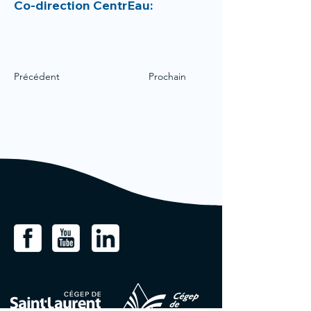
Co-direction CentrEau:
Précédent
Prochain