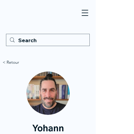
< Retour
Yohann