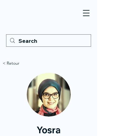
< Retour
Yosra