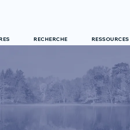
RES
RECHERCHE
RESSOURCES
UCTURES D
HE