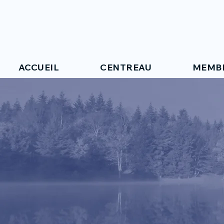
ACCUEIL
CENTREAU
MEMB
INFRASTR
RECHERC