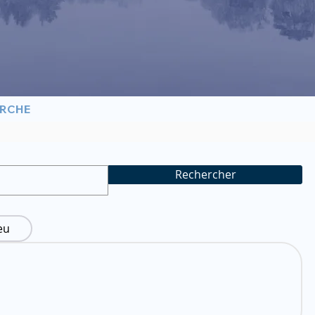
ERCHE
Rechercher
eu