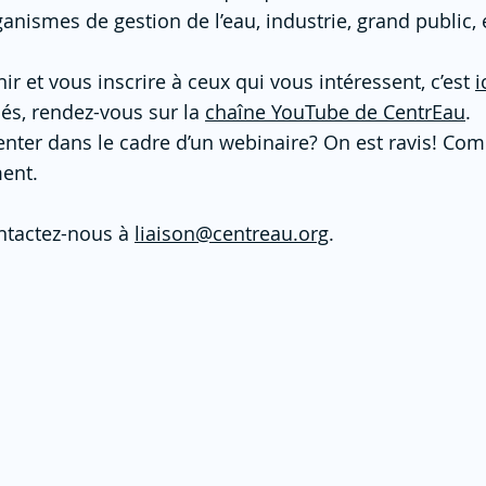
anismes de gestion de l’eau, industrie, grand public, 
ir et vous inscrire à ceux qui vous intéressent, c’est
i
sés, rendez-vous sur la
chaîne YouTube de CentrEau
.
enter dans le cadre d’un webinaire? On est ravis! Com
ment.
ntactez-nous à
liaison@centreau.org
.