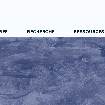
RES
RECHERCHE
RESSOURCES
ES CENTR