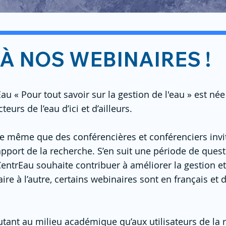
 À NOS WEBINAIRES !
u « Pour tout savoir sur la gestion de l'eau » est née 
eurs de l’eau d’ici et d’ailleurs.
même que des conférencières et conférenciers invité
l'apport de la recherche. S’en suit une période de ques
entrEau souhaite contribuer à améliorer la gestion et
ire à l’autre, certains webinaires sont en français et d
utant au milieu académique qu’aux utilisateurs de la