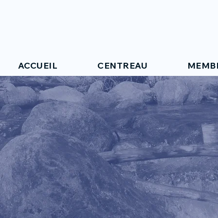
ACCUEIL
CENTREAU
MEMB
WEBINAIR