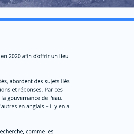
en 2020 afin d’offrir un lieu
s, abordent des sujets liés
tions et réponses. Par ces
 la gouvernance de l'eau.
'autres en anglais – il y en a
 recherche, comme les