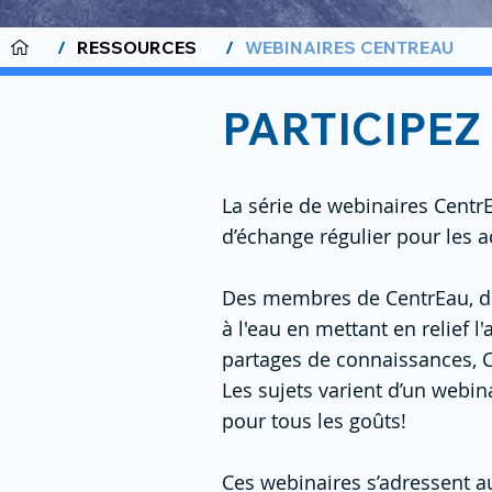
/
RESSOURCES
/
WEBINAIRES CENTREAU
PARTICIPEZ
La série de webinaires CentrEa
d’échange régulier pour les act
Des membres de CentrEau, de 
à l'eau en mettant en relief 
partages de connaissances, C
Les sujets varient d’un webina
pour tous les goûts!
Ces webinaires s’adressent a