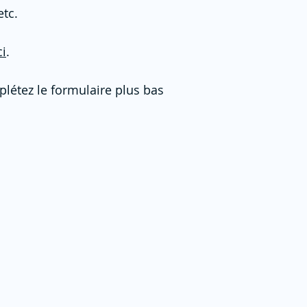
etc.
ci
.
plétez le formulaire plus bas