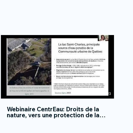
52:23
Webinaire CentrEau: Droits de la
nature, vers une protection de la
source d’eau du lac Saint-Charles