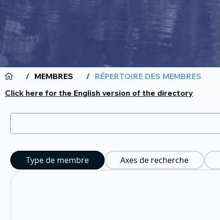
/
MEMBRES
/
RÉPERTOIRE DES MEMBRES
Click here for the English version of the directory
Type de membre
Axes de recherche