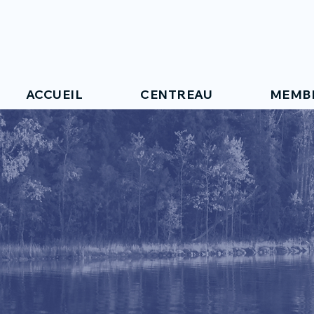
ACCUEIL
CENTREAU
MEMB
RÉPERTOI
MEMBRES