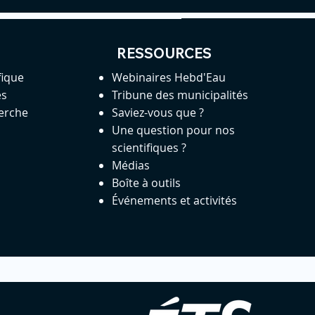
RESSOURCES
fique
Webinaires Hebd'Eau
es
Tribune des municipalités
herche
Saviez-vous que ?
Une question pour nos
scientifiques ?
Médias
Boîte à outils
Événements et activités