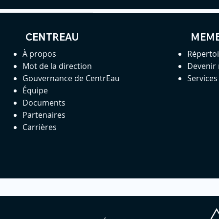
CENTREAU
MEM
À propos
Réperto
Mot de la direction
Devenir
Gouvernance de CentrEau
Service
Équipe
Documents
Partenaires
Carrières