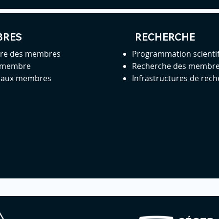
BRES
RECHERCHE
ire des membres
Programmation scienti
 membre
Recherche des membr
s aux membres
Infrastructures de rec