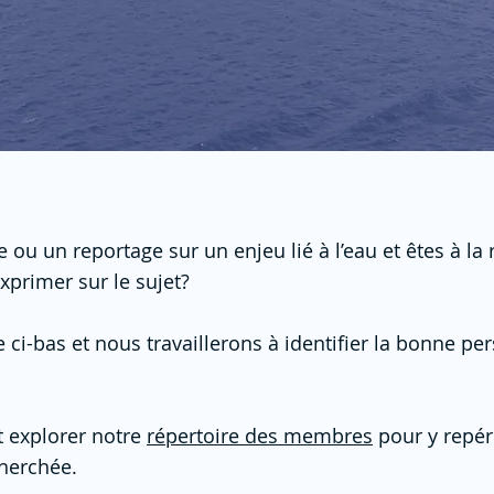
e ou un reportage sur un enjeu lié à l’eau et êtes à l
xprimer sur le sujet?
 ci-bas et nous travaillerons à identifier la bonne p
 explorer notre
répertoire des membres
pour y repé
cherchée.