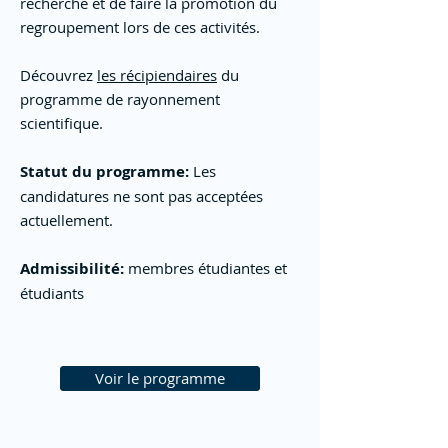
recherche et de faire la promotion du
regroupement lors de ces activités.
Découvrez
les récipiendaires
du
programme de rayonnement
scientifique.
Statut du programme:
Les
candidatures ne sont pas acceptées
actuellement.
Admissibilité:
membres étudiantes et
étudiants
Voir le programme